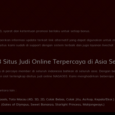
 syarat dan ketentuan promosi berlaku untuk setiap bonus.
erikan informasi update terkait link alternatif yang dapat digunakan untuk
situs kami sudah di support dengan sistem terbaik dan juga layanan livech
Situs Judi Online Terpercaya di Asia S
 di percaya member di seluruh indonesia bahkan di seluruh asia. Dengan be
slot terlengkap disitus judi online NAGA303. Kami menghadirkan beberapa pr
ntara lain :
ools, Toto Macau (4D, 3D, 2D, Colok Bebas, Colok Jitu, As/kop, Kepala/Ekor.)
t. (Gates of Olympus, Sweet Bonanza, Starlight Princess, Mahjongways.)
nder)