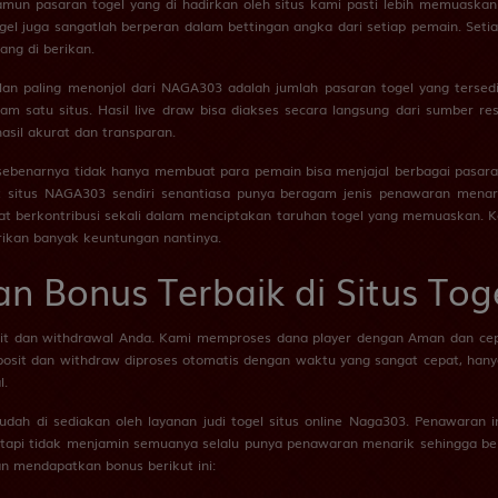
amun pasaran togel yang di hadirkan oleh situs kami pasti lebih memuaskan
ogel juga sangatlah berperan dalam bettingan angka dari setiap pemain. Setia
ang di berikan.
ulan paling menonjol dari NAGA303 adalah jumlah pasaran togel yang tersed
am satu situs. Hasil live draw bisa diakses secara langsung dari sumber r
asil akurat dan transparan.
ebenarnya tidak hanya membuat para pemain bisa menjajal berbagai pasaran 
situs NAGA303 sendiri senantiasa punya beragam jenis penawaran menari
ngat berkontribusi sekali dalam menciptakan taruhan togel yang memuaskan. 
rikan banyak keuntungan nantinya.
an Bonus Terbaik di Situs To
sit dan withdrawal Anda. Kami memproses dana player dengan Aman dan ce
posit dan withdraw diproses otomatis dengan waktu yang sangat cepat, hany
l.
dah di sediakan oleh layanan judi togel situs online Naga303. Penawaran
 tetapi tidak menjamin semuanya selalu punya penawaran menarik sehingga b
kan mendapatkan bonus berikut ini: