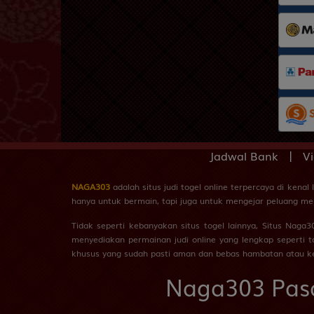
H
Paris Saint Germain
W
Aston Villa
-0.75
HDP
0.75
-1.11
Odds
-1.02
PLAY
Bayern M... vs VfB Stut...
i
29/08 01:30AM
|
Jadwal Bank
Vi
H
Bayern Munchen
NAGA303
adalah situs judi togel online terpercaya di kena
W
VfB Stuttgart
hanya untuk bermain, tapi juga untuk mengejar peluang men
-1.75
HDP
1.75
-1.04
Odds
-1.08
Tidak seperti kebanyakan situs togel lainnya, Situs Na
menyediakan permainan judi online yang lengkap seperti to
PLAY
khusus yang sudah pasti aman dan bebas hambatan atau k
Everton vs Crystal ...
Naga303 Pasa
i
22/08 22:00PM
H
Everton