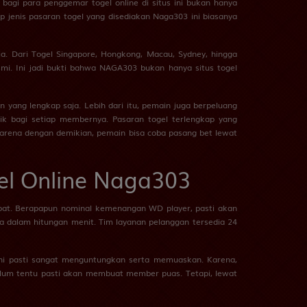
 bagi para penggemar togel online di situs ini bukan hanya
p jenis pasaran togel yang disediakan Naga303 ini biasanya
ia. Dari Togel Singapore, Hongkong, Macau, Sydney, hingga
esmi. Ini jadi bukti bahwa NAGA303 bukan hanya situs togel
yang lengkap saja. Lebih dari itu, pemain juga berpeluang
k bagi setiap membernya. Pasaran togel terlengkap yang
Karena dengan demikian, pemain bisa coba pasang bet lewat
gel Online Naga303
pat. Berapapun nominal kemenangan WD player, pasti akan
a dalam hitungan menit. Tim layanan pelanggan tersedia 24
 ini pasti sangat menguntungkan serta memuaskan. Karena,
elum tentu pasti akan membuat member puas. Tetapi, lewat