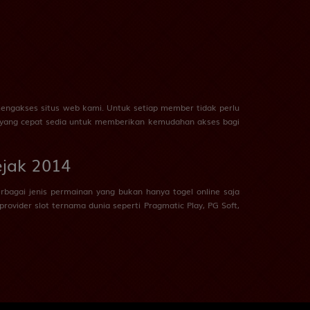
 mengakses situs web kami. Untuk setiap member tidak perlu
at yang cepat sedia untuk memberikan kemudahan akses bagi
ejak 2014
rbagai jenis permainan yang bukan hanya togel online saja
ovider slot ternama dunia seperti Pragmatic Play, PG Soft,