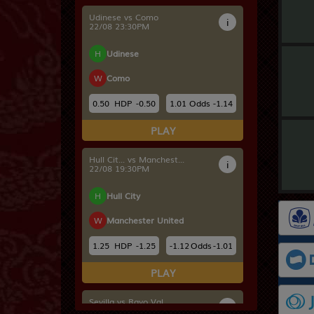
Sevilla vs Rayo Val...
i
16/08 22:00PM
H
Sevilla
W
Rayo Vallecano
-0.25
HDP
0.25
1.07
Odds
-1.05
PLAY
Celta Vi... vs Osasuna
i
16/08 22:00PM
H
Celta Vigo
W
Osasuna
-0.50
HDP
0.50
1.06
Odds
-1.21
PLAY
Paris Sa... vs Aston Vi...
i
13/08 02:00AM