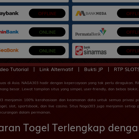
OFFLINE
OFFL
ONLINE
OFFL
ONLINE
OFFL
|
|
|
deo Tutorial
Link Alternatif
Bukti JP
RTP SLOT
l luas di Asia. NAGA303 hadir dengan kepercayaan yang tak perlu diragukan. R
ang besar. Lewat tampilan situs yang simpel, user-friendly, dan bebas bloki
ga303 menjamin 100% kerahasiaan dan keamanan data untuk semua privasi pa
gel, slot, sportsbook, dan live casino. Situs Naga303 juga menjamin setiap
ecurangan dalam permainan.
ran Togel Terlengkap dengan