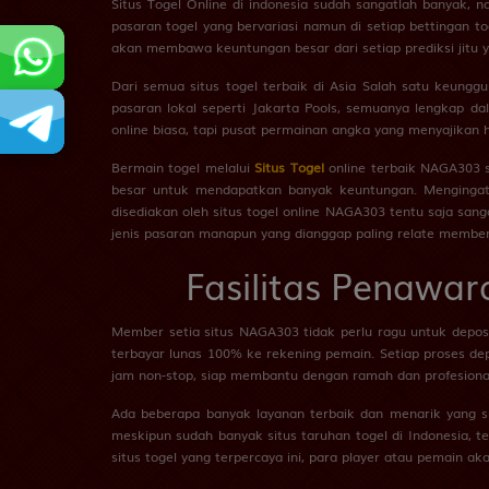
Situs Togel Online di indonesia sudah sangatlah banyak, n
pasaran togel yang bervariasi namun di setiap bettingan t
W
Crystal Palace
akan membawa keuntungan besar dari setiap prediksi jitu y
-0.50
HDP
0.50
1.16
Odds
-1.35
Dari semua situs togel terbaik di Asia Salah satu keungg
pasaran lokal seperti Jakarta Pools, semuanya lengkap dal
PLAY
online biasa, tapi pusat permainan angka yang menyajikan h
Brentfor... vs Tottenha...
i
Bermain togel melalui
Situs Togel
online terbaik NAGA303 s
23/08 00:30AM
besar untuk mendapatkan banyak keuntungan. Mengingat 
disediakan oleh situs togel online NAGA303 tentu saja sa
H
Brentford
jenis pasaran manapun yang dianggap paling relate membe
W
Tottenham Hotspur
Fasilitas Penawar
0.00
HDP
0.00
-1.28
Odds
1.11
Member setia situs NAGA303 tidak perlu ragu untuk depo
PLAY
terbayar lunas 100% ke rekening pemain. Setiap proses de
jam non-stop, siap membantu dengan ramah dan profesiona
Racing S... vs Villarre...
i
16/08 22:00PM
Ada beberapa banyak layanan terbaik dan menarik yang su
meskipun sudah banyak situs taruhan togel di Indonesia,
H
Racing Santander
situs togel yang terpercaya ini, para player atau pemain a
W
Villarreal